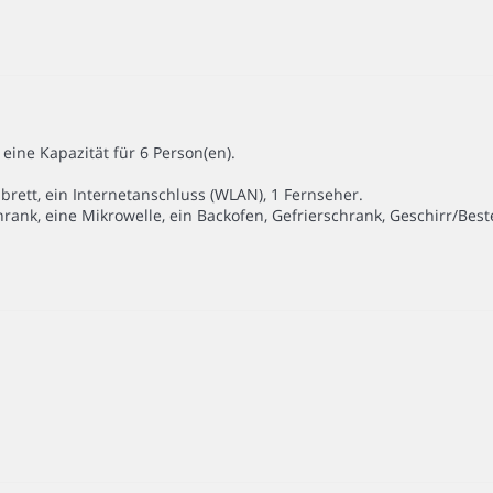
eine Kapazität für 6 Person(en).
rett, ein Internetanschluss (WLAN), 1 Fernseher.
hrank, eine Mikrowelle, ein Backofen, Gefrierschrank, Geschirr/Bes