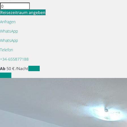
Reisezeitraum angeben
Anfragen
WhatsApp
WhatsApp
Telefon
+34-655877188
Ab
50
€
/Nacht
Daten
Daten