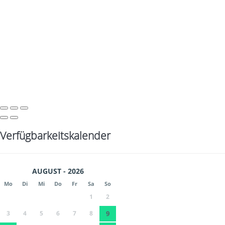
Verfügbarkeitskalender
AUGUST - 2026
Mo
Di
Mi
Do
Fr
Sa
So
1
2
3
4
5
6
7
8
9