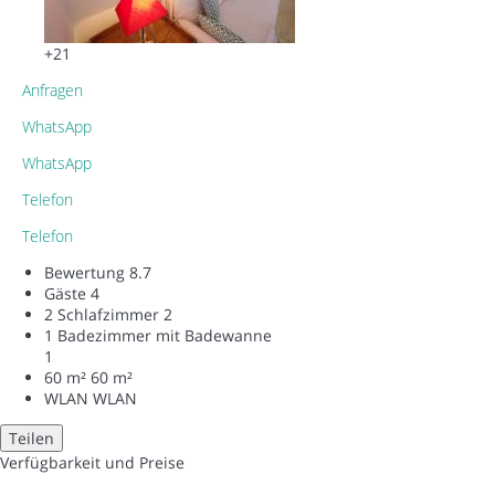
+21
Anfragen
WhatsApp
WhatsApp
Telefon
Telefon
Bewertung
8.7
Gäste
4
2 Schlafzimmer
2
1 Badezimmer mit Badewanne
1
60 m²
60 m²
WLAN
WLAN
Teilen
Verfügbarkeit und Preise