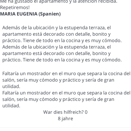
Me ha gustado el apartamento y la atención recibida.
Repetiremos!
MARIA EUGENIA (Spanien)
Además de la ubicación y la estupenda terraza, el
apartamento está decorado con detalle, bonito y
práctico. Tiene de todo en la cocina y es muy cómodo.
Además de la ubicación y la estupenda terraza, el
apartamento está decorado con detalle, bonito y
práctico. Tiene de todo en la cocina y es muy cómodo.
Faltaría un mostrador en el muro que separa la cocina del
salón, sería muy cómodo y práctico y sería de gran
utilidad.
Faltaría un mostrador en el muro que separa la cocina del
salón, sería muy cómodo y práctico y sería de gran
utilidad.
War dies hilfreich?
0
8 jahre