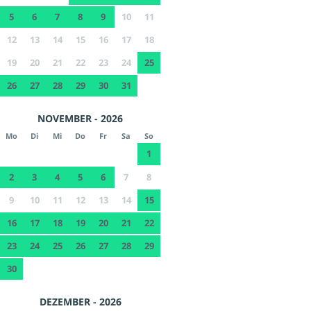
5
6
7
8
9
10
11
12
13
14
15
16
17
18
19
20
21
22
23
24
25
26
27
28
29
30
31
NOVEMBER - 2026
Mo
Di
Mi
Do
Fr
Sa
So
1
2
3
4
5
6
7
8
9
10
11
12
13
14
15
16
17
18
19
20
21
22
23
24
25
26
27
28
29
30
DEZEMBER - 2026