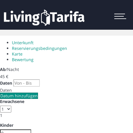
Menu
Unterkunft
Reservierungsbedingungen
Karte
Bewertung
Ab
/Nacht
45
€
Daten
Daten
Datum hinzufügen
Erwachsene
1
Kinder