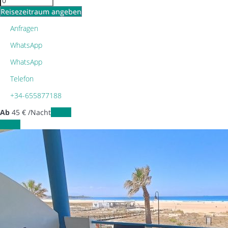
Reisezeitraum angeben
Anfragen
WhatsApp
WhatsApp
Telefon
+34-655877188
Ab
45
€
/Nacht
Daten
Daten