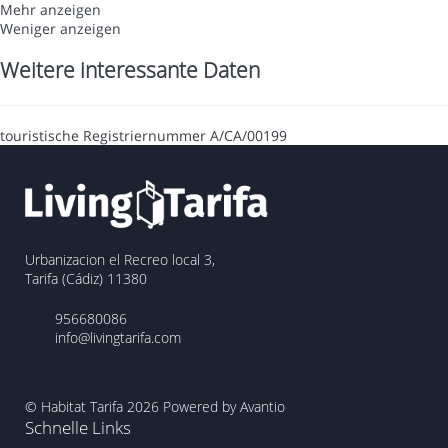
Mehr anzeigen
Weniger anzeigen
Weitere interessante Daten
touristische Registriernummer
A/CA/00199
Urbanizacion el Recreo local 3,
Tarifa (Cádiz) 11380
956680086
info@livingtarifa.com
© Habitat Tarifa 2026
Powered by Avantio
Schnelle Links