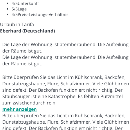
4
/5
Unterkunft
5
/5
Lage
4
/5
Preis-Leistungs-Verhältnis
Urlaub in Tarifa
Eberhard (Deutschland)
Die Lage der Wohnung ist atemberaubend. Die Aufteilung
der Räume ist gut.
Die Lage der Wohnung ist atemberaubend. Die Aufteilung
der Räume ist gut.
Bitte überprüfen Sie das Licht im Kühlschrank, Backofen,
Dunstabzugshaube, Flure, Schlafzimmer. Viele Glühbirnen
sind defekt. Der Backofen funktioniert nicht richtig. Der
Staubsauger ist eine Katastrophe. Es fehlten Putzmittel
zum zwischendurch rein
mehr anzeigen
Bitte überprüfen Sie das Licht im Kühlschrank, Backofen,
Dunstabzugshaube, Flure, Schlafzimmer. Viele Glühbirnen
sind defekt. Der Backofen funktioniert nicht richtig. Der