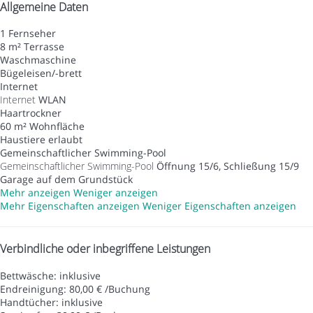
Allgemeine Daten
1 Fernseher
8 m² Terrasse
Waschmaschine
Bügeleisen/-brett
Internet
Internet
WLAN
Haartrockner
60 m² Wohnfläche
Haustiere erlaubt
Gemeinschaftlicher Swimming-Pool
Gemeinschaftlicher Swimming-Pool
Öffnung 15/6, Schließung 15/9
Garage auf dem Grundstück
Mehr anzeigen
Weniger anzeigen
Mehr Eigenschaften anzeigen
Weniger Eigenschaften anzeigen
Verbindliche oder inbegriffene Leistungen
Bettwäsche: inklusive
Endreinigung: 80,00 € /Buchung
Handtücher: inklusive