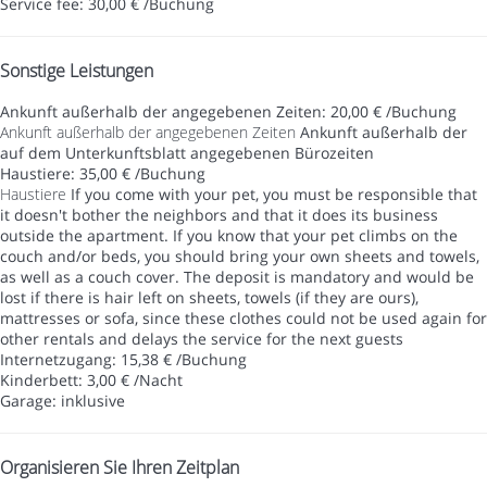
Service fee: 30,00 € /Buchung
Sonstige Leistungen
Ankunft außerhalb der angegebenen Zeiten: 20,00 € /Buchung
Ankunft außerhalb der angegebenen Zeiten
Ankunft außerhalb der
auf dem Unterkunftsblatt angegebenen Bürozeiten
Haustiere: 35,00 € /Buchung
Haustiere
If you come with your pet, you must be responsible that
it doesn't bother the neighbors and that it does its business
outside the apartment. If you know that your pet climbs on the
couch and/or beds, you should bring your own sheets and towels,
as well as a couch cover. The deposit is mandatory and would be
lost if there is hair left on sheets, towels (if they are ours),
mattresses or sofa, since these clothes could not be used again for
other rentals and delays the service for the next guests
Internetzugang: 15,38 € /Buchung
Kinderbett: 3,00 € /Nacht
Garage: inklusive
Organisieren Sie Ihren Zeitplan