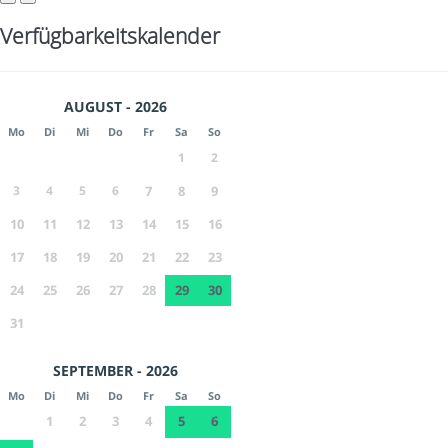
Verfügbarkeitskalender
AUGUST - 2026
Mo
Di
Mi
Do
Fr
Sa
So
1
2
3
4
5
6
7
8
9
10
11
12
13
14
15
16
17
18
19
20
21
22
23
24
25
26
27
28
29
30
31
SEPTEMBER - 2026
Mo
Di
Mi
Do
Fr
Sa
So
1
2
3
4
5
6