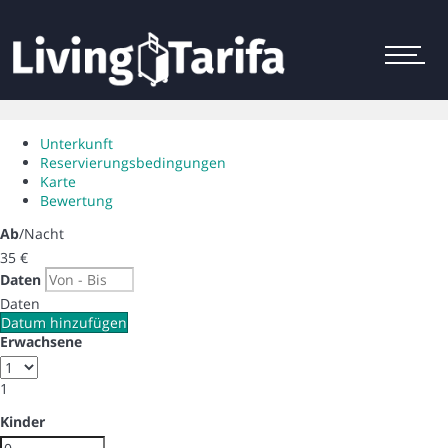
Menu
Unterkunft
Reservierungsbedingungen
Karte
Bewertung
Ab
/Nacht
35
€
Daten
Daten
Datum hinzufügen
Erwachsene
1
Kinder