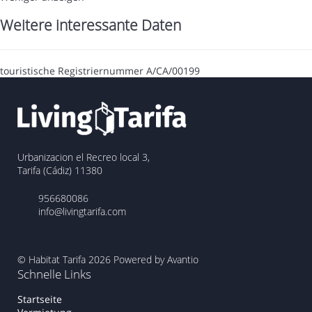
Weitere interessante Daten
touristische Registriernummer
A/CA/00199
Urbanizacion el Recreo local 3,
Tarifa (Cádiz) 11380
956680086
info@livingtarifa.com
© Habitat Tarifa 2026
Powered by Avantio
Schnelle Links
Startseite