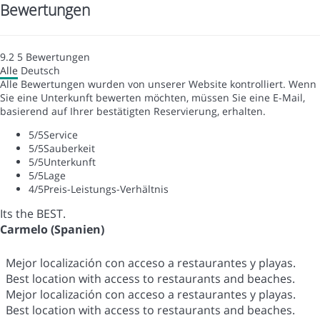
Bewertungen
9.2
5
Bewertungen
Alle
Deutsch
Alle Bewertungen wurden von unserer Website kontrolliert. Wenn
Sie eine Unterkunft bewerten möchten, müssen Sie eine E-Mail,
basierend auf Ihrer bestätigten Reservierung, erhalten.
5
/5
Service
5
/5
Sauberkeit
5
/5
Unterkunft
5
/5
Lage
4
/5
Preis-Leistungs-Verhältnis
Its the BEST.
Carmelo (Spanien)
Mejor localización con acceso a restaurantes y playas.
Best location with access to restaurants and beaches.
Mejor localización con acceso a restaurantes y playas.
Best location with access to restaurants and beaches.