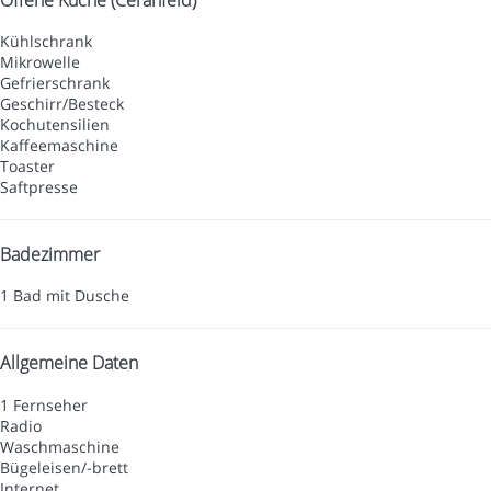
Kühlschrank
Mikrowelle
Gefrierschrank
Geschirr/Besteck
Kochutensilien
Kaffeemaschine
Toaster
Saftpresse
Badezimmer
1 Bad mit Dusche
Allgemeine Daten
1 Fernseher
Radio
Waschmaschine
Bügeleisen/-brett
Internet