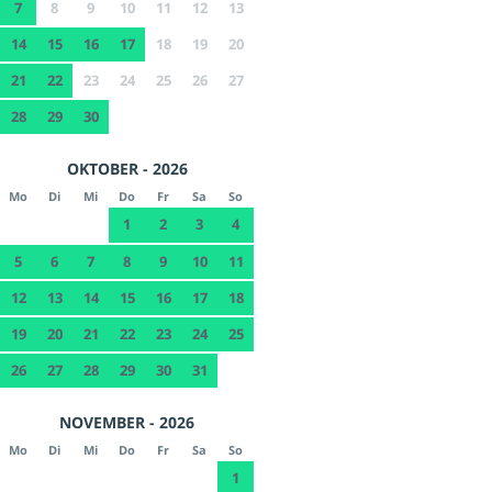
7
8
9
10
11
12
13
14
15
16
17
18
19
20
21
22
23
24
25
26
27
28
29
30
OKTOBER - 2026
Mo
Di
Mi
Do
Fr
Sa
So
1
2
3
4
5
6
7
8
9
10
11
12
13
14
15
16
17
18
19
20
21
22
23
24
25
26
27
28
29
30
31
NOVEMBER - 2026
Mo
Di
Mi
Do
Fr
Sa
So
1