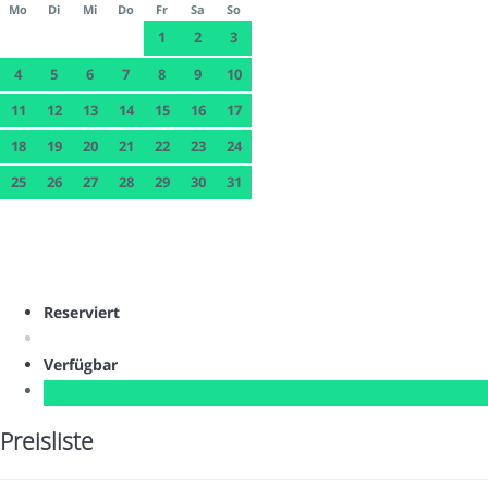
Mo
Di
Mi
Do
Fr
Sa
So
1
2
3
4
5
6
7
8
9
10
11
12
13
14
15
16
17
18
19
20
21
22
23
24
25
26
27
28
29
30
31
Reserviert
Verfügbar
Preisliste