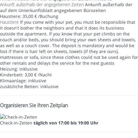
Ankunft außerhalb der angegebenen Zeiten
Ankunft außerhalb der
auf dem Unterkunftsblatt angegebenen Bürozeiten
Haustiere: 35,00 € /Buchung
Haustiere
If you come with your pet, you must be responsible that
it doesn't bother the neighbors and that it does its business
outside the apartment. If you know that your pet climbs on the
couch and/or beds, you should bring your own sheets and towels,
as well as a couch cover. The deposit is mandatory and would be
lost if there is hair left on sheets, towels (if they are ours),
mattresses or sofa, since these clothes could not be used again for
other rentals and delays the service for the next guests
Heizung: inklusive
Kinderbett: 3,00 € /Nacht
Klimaanlage: inklusive
zusätzliche Betten: inklusive
Organisieren Sie Ihren Zeitplan
Check-in-Zeiten
täglich von 17:00 bis 19:00 Uhr