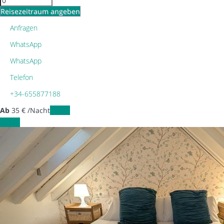
Reisezeitraum angeben
Anfragen
WhatsApp
WhatsApp
Telefon
+34-655877188
Ab
35
€
/Nacht
Daten
Daten