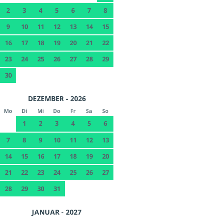
2
3
4
5
6
7
8
9
10
11
12
13
14
15
16
17
18
19
20
21
22
23
24
25
26
27
28
29
30
DEZEMBER - 2026
Mo
Di
Mi
Do
Fr
Sa
So
1
2
3
4
5
6
7
8
9
10
11
12
13
14
15
16
17
18
19
20
21
22
23
24
25
26
27
28
29
30
31
JANUAR - 2027