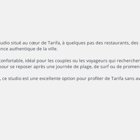
tudio situé au cœur de Tarifa, à quelques pas des restaurants, des
nce authentique de la ville.
 confortable, idéal pour les couples ou les voyageurs qui recherch
ur se reposer après une journée de plage, de surf ou de promenad
, ce studio est une excellente option pour profiter de Tarifa sans a