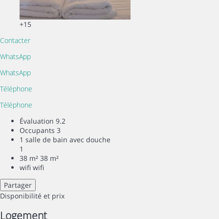
+15
Contacter
WhatsApp
WhatsApp
Téléphone
Téléphone
Évaluation
9.2
Occupants
3
1 salle de bain avec douche
1
38 m²
38 m²
wifi
wifi
Partager
Disponibilité et prix
Logement