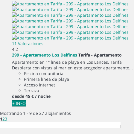
11 Valoraciones
4
2
299 - Apartamento Los Delfines
Tarifa -
Apartamento
Apartamento en 1ª línea de playa en Los Lances, Tarifa
Despierta con vistas al mar en este acogedor apartamento...
Piscina comunitaria
Primera línea de playa
Acceso Internet
Terraza
desde
45 €
/ noche
+ INFO
Mostrando 1 - 9 de 27 alojamientos
1
2
3