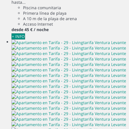
hasta...
Piscina comunitaria
Primera línea de playa
A 10 m de la playa de arena
Acceso Internet
desde
45 €
/ noche
+ INFO