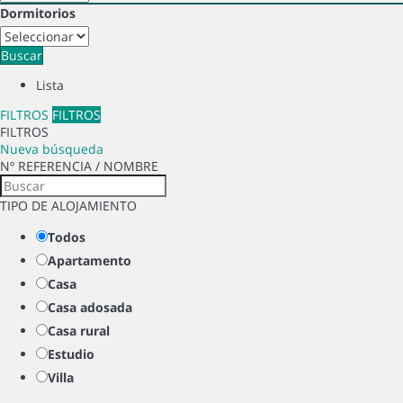
Dormitorios
Buscar
Lista
FILTROS
FILTROS
FILTROS
Nueva búsqueda
Nº REFERENCIA / NOMBRE
TIPO DE ALOJAMIENTO
Todos
Apartamento
Casa
Casa adosada
Casa rural
Estudio
Villa