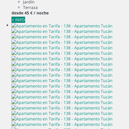
Jardín
Terraza
desde
45 €
/ noche
+ INFO