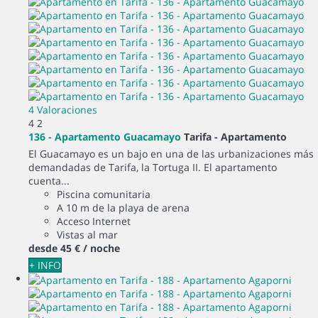
4 Valoraciones
4
2
136 - Apartamento Guacamayo
Tarifa -
Apartamento
El Guacamayo es un bajo en una de las urbanizaciones más
demandadas de Tarifa, la Tortuga II. El apartamento
cuenta...
Piscina comunitaria
A 10 m de la playa de arena
Acceso Internet
Vistas al mar
desde
45 €
/ noche
+ INFO