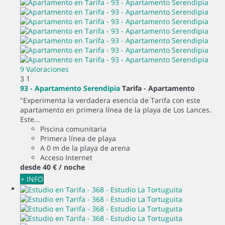
9 Valoraciones
3
1
93 - Apartamento Serendipia
Tarifa -
Apartamento
"Experimenta la verdadera esencia de Tarifa con este
apartamento en primera línea de la playa de Los Lances.
Este...
Piscina comunitaria
Primera línea de playa
A 0 m de la playa de arena
Acceso Internet
desde
40 €
/ noche
+ INFO