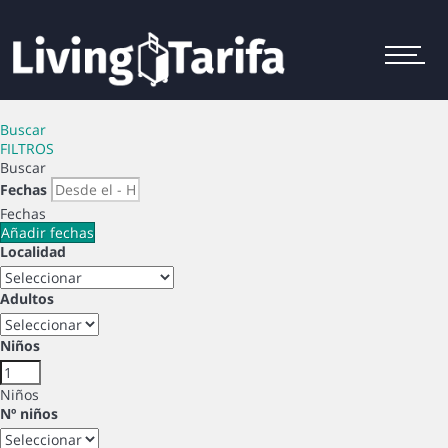
Menu
Buscar
FILTROS
Buscar
Fechas
Fechas
Añadir fechas
Localidad
Adultos
Niños
Niños
Nº niños