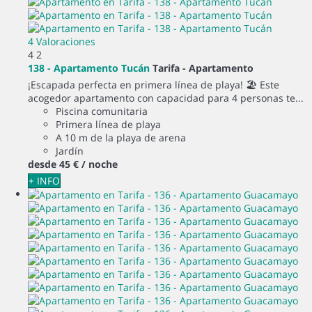
4 Valoraciones
4
2
138 - Apartamento Tucán
Tarifa -
Apartamento
¡Escapada perfecta en primera línea de playa! 🏖️ Este
acogedor apartamento con capacidad para 4 personas te...
Piscina comunitaria
Primera línea de playa
A 10 m de la playa de arena
Jardín
desde
45 €
/ noche
+ INFO