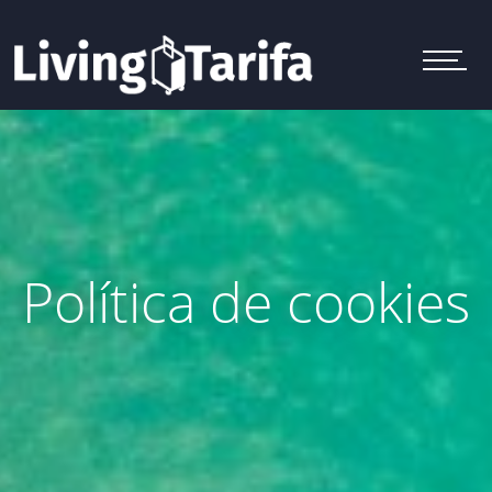
M
e
n
u
Política de cookies