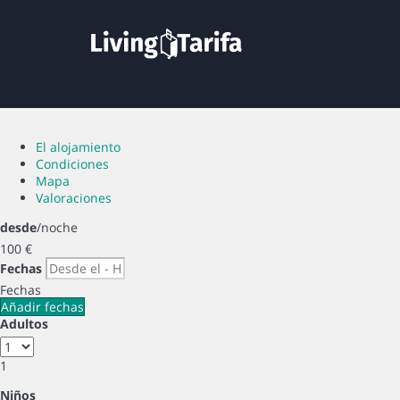
El alojamiento
Condiciones
Mapa
Valoraciones
desde
/noche
100
€
Fechas
Fechas
Añadir fechas
Adultos
1
Niños