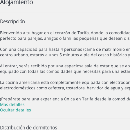
Alojamiento
Descripción
Bienvenido a tu hogar en el corazón de Tarifa, donde la comodidad
perfecto para parejas, amigos o familias pequeñas que desean disf
Con una capacidad para hasta 4 personas (cama de matrimonio en e
centro urbano, estarás a unos 5 minutos a pie del casco histórico 
Al entrar, serás recibido por una espaciosa sala de estar que se a
equipado con todas las comodidades que necesitas para una estanci
La cocina americana está completamente equipada con electrodomé
electrodomésticos como cafetera, tostadora, hervidor de agua y ex
¡Prepárate para una experiencia única en Tarifa desde la comodid
Más detalles
Ocultar detalles
Distribución de dormitorios