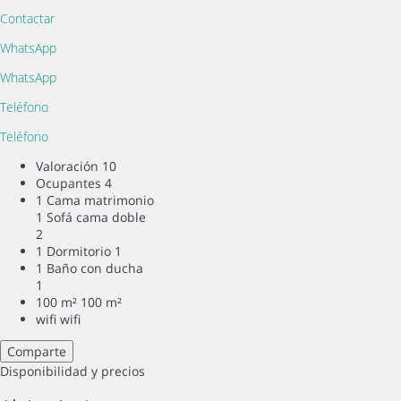
Contactar
WhatsApp
WhatsApp
Teléfono
Teléfono
Valoración
10
Ocupantes
4
1 Cama matrimonio
1 Sofá cama doble
2
1 Dormitorio
1
1 Baño con ducha
1
100 m²
100 m²
wifi
wifi
Comparte
Disponibilidad y precios