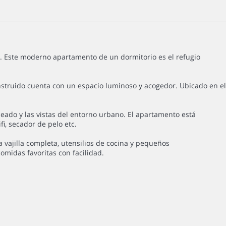
e. Este moderno apartamento de un dormitorio es el refugio
nstruido cuenta con un espacio luminoso y acogedor. Ubicado en el
leado y las vistas del entorno urbano. El apartamento está
i, secador de pelo etc.
ajilla completa, utensilios de cocina y pequeños
omidas favoritas con facilidad.