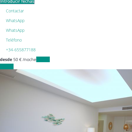
Introducir fechas
Contactar
WhatsApp
WhatsApp
Teléfono
+34-655877188
desde
50
€
/noche
Fechas
Fechas