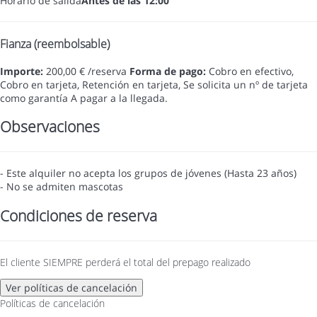
Horario de salida
Antes de las 12:00
Fianza (reembolsable)
Importe:
200,00 € /reserva
Forma de pago:
Cobro en efectivo,
Cobro en tarjeta, Retención en tarjeta, Se solicita un nº de tarjeta
como garantía
A pagar a la llegada.
Observaciones
- Este alquiler no acepta los grupos de jóvenes (Hasta 23 años)
- No se admiten mascotas
Condiciones de reserva
El cliente SIEMPRE perderá el total del prepago realizado
Ver políticas de cancelación
Políticas de cancelación