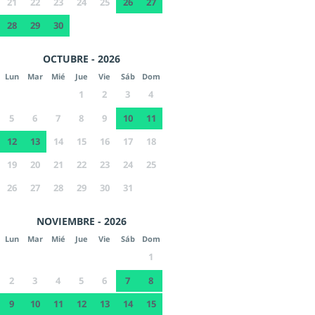
21
22
23
24
25
26
27
28
29
30
OCTUBRE - 2026
Lun
Mar
Mié
Jue
Vie
Sáb
Dom
1
2
3
4
5
6
7
8
9
10
11
12
13
14
15
16
17
18
19
20
21
22
23
24
25
26
27
28
29
30
31
NOVIEMBRE - 2026
Lun
Mar
Mié
Jue
Vie
Sáb
Dom
1
2
3
4
5
6
7
8
9
10
11
12
13
14
15