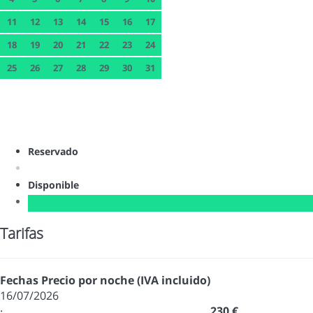
11
12
13
14
15
16
17
18
19
20
21
22
23
24
25
26
27
28
29
30
31
Reservado
Disponible
Tarifas
Fechas
Precio por noche (IVA incluido)
16/07/2026
·
230 €