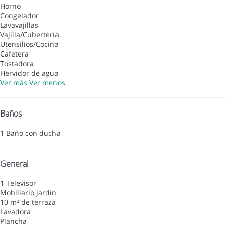
Horno
Congelador
Lavavajillas
Vajilla/Cubertería
Utensilios/Cocina
Cafetera
Tostadora
Hervidor de agua
Ver más
Ver menos
Baños
1 Baño con ducha
General
1 Televisor
Mobiliario jardín
10 m² de terraza
Lavadora
Plancha