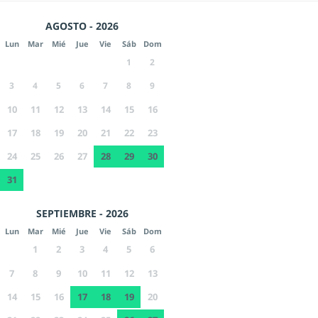
AGOSTO - 2026
Lun
Mar
Mié
Jue
Vie
Sáb
Dom
1
2
3
4
5
6
7
8
9
10
11
12
13
14
15
16
17
18
19
20
21
22
23
24
25
26
27
28
29
30
31
SEPTIEMBRE - 2026
Lun
Mar
Mié
Jue
Vie
Sáb
Dom
1
2
3
4
5
6
7
8
9
10
11
12
13
14
15
16
17
18
19
20