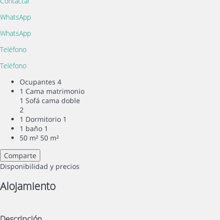
Contactar
WhatsApp
WhatsApp
Teléfono
Teléfono
Ocupantes
4
1 Cama matrimonio
1 Sofá cama doble
2
1 Dormitorio
1
1 baño
1
50 m²
50 m²
Comparte
Disponibilidad y precios
Alojamiento
Descripción