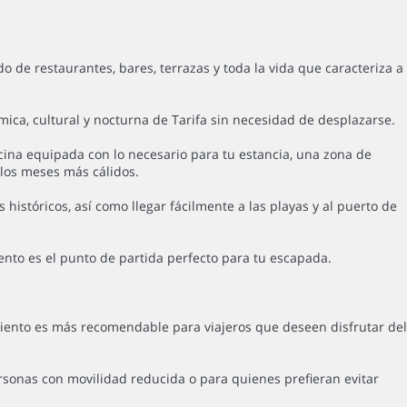
de restaurantes, bares, terrazas y toda la vida que caracteriza a
mica, cultural y nocturna de Tarifa sin necesidad de desplazarse.
ina equipada con lo necesario para tu estancia, una zona de
los meses más cálidos.
históricos, así como llegar fácilmente a las playas y al puerto de
mento es el punto de partida perfecto para tu escapada.
miento es más recomendable para viajeros que deseen disfrutar del
rsonas con movilidad reducida o para quienes prefieran evitar