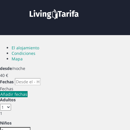
El alojamiento
Condiciones
Mapa
desde
/noche
40
€
Fechas
Fechas
Añadir fechas
Adultos
1
Niños