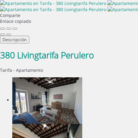
Comparte
Enlace copiado
Descripción
380 Livingtarifa Perulero
Tarifa -
Apartamento