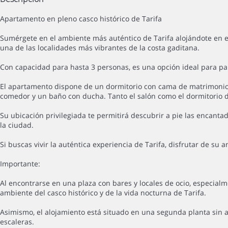
Apartamento en pleno casco histórico de Tarifa
Sumérgete en el ambiente más auténtico de Tarifa alojándote en es
una de las localidades más vibrantes de la costa gaditana.
Con capacidad para hasta 3 personas, es una opción ideal para par
El apartamento dispone de un dormitorio con cama de matrimonio 
comedor y un baño con ducha. Tanto el salón como el dormitorio 
Su ubicación privilegiada te permitirá descubrir a pie las encantad
la ciudad.
Si buscas vivir la auténtica experiencia de Tarifa, disfrutar de s
Importante:
Al encontrarse en una plaza con bares y locales de ocio, especia
ambiente del casco histórico y de la vida nocturna de Tarifa.
Asimismo, el alojamiento está situado en una segunda planta sin 
escaleras.