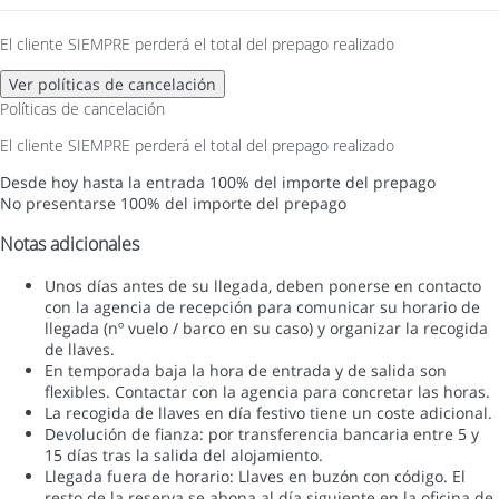
El cliente SIEMPRE perderá el total del prepago realizado
Ver políticas de cancelación
Políticas de cancelación
El cliente SIEMPRE perderá el total del prepago realizado
Desde hoy hasta la entrada
100% del importe del prepago
No presentarse
100% del importe del prepago
Notas adicionales
Unos días antes de su llegada, deben ponerse en contacto
con la agencia de recepción para comunicar su horario de
llegada (nº vuelo / barco en su caso) y organizar la recogida
de llaves.
En temporada baja la hora de entrada y de salida son
flexibles. Contactar con la agencia para concretar las horas.
La recogida de llaves en día festivo tiene un coste adicional.
Devolución de fianza: por transferencia bancaria entre 5 y
15 días tras la salida del alojamiento.
Llegada fuera de horario: Llaves en buzón con código. El
resto de la reserva se abona al día siguiente en la oficina de