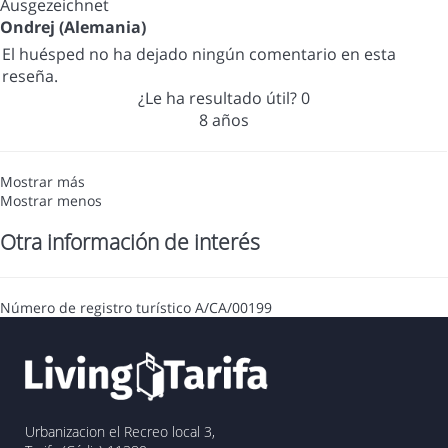
Ausgezeichnet
Ondrej (Alemania)
El huésped no ha dejado ningún comentario en esta
reseña.
¿Le ha resultado útil?
0
8 años
Mostrar más
Mostrar menos
Otra información de interés
Número de registro turístico
A/CA/00199
Urbanizacion el Recreo local 3,