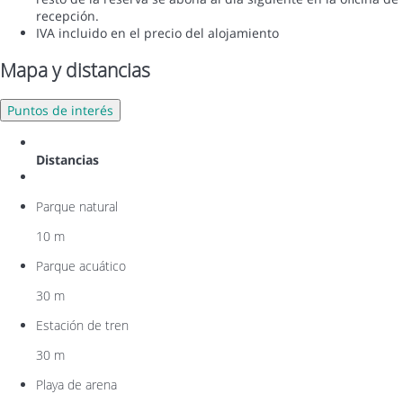
recepción.
IVA incluido en el precio del alojamiento
Mapa y distancias
Puntos de interés
Distancias
Parque natural
10 m
Parque acuático
30 m
Estación de tren
30 m
Playa de arena