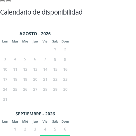
Calendario de disponibilidad
AGOSTO - 2026
Lun
Mar
Mié
Jue
Vie
Sáb
Dom
1
2
3
4
5
6
7
8
9
10
11
12
13
14
15
16
17
18
19
20
21
22
23
24
25
26
27
28
29
30
31
SEPTIEMBRE - 2026
Lun
Mar
Mié
Jue
Vie
Sáb
Dom
1
2
3
4
5
6