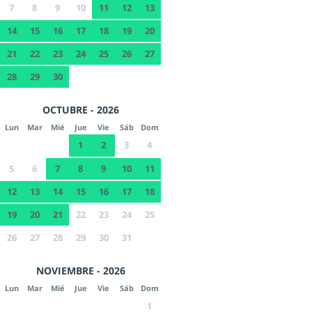
7
8
9
10
11
12
13
14
15
16
17
18
19
20
21
22
23
24
25
26
27
28
29
30
OCTUBRE - 2026
Lun
Mar
Mié
Jue
Vie
Sáb
Dom
1
2
3
4
5
6
7
8
9
10
11
12
13
14
15
16
17
18
19
20
21
22
23
24
25
26
27
28
29
30
31
NOVIEMBRE - 2026
Lun
Mar
Mié
Jue
Vie
Sáb
Dom
1