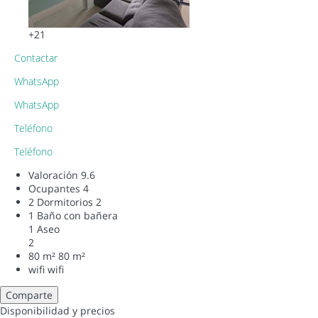
+21
Contactar
WhatsApp
WhatsApp
Teléfono
Teléfono
Valoración
9.6
Ocupantes
4
2 Dormitorios
2
1 Baño con bañera
1 Aseo
2
80 m²
80 m²
wifi
wifi
Comparte
Disponibilidad y precios