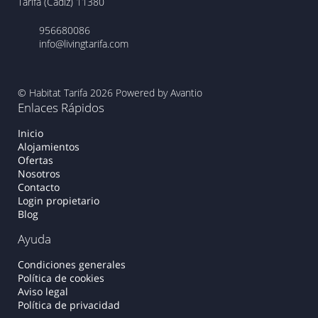
Tarifa (Cádiz) 11380
956680086
info@livingtarifa.com
© Habitat Tarifa 2026
Powered by Avantio
Enlaces Rápidos
Inicio
Alojamientos
Ofertas
Nosotros
Contacto
Login propietario
Blog
Ayuda
Condiciones generales
Política de cookies
Aviso legal
Política de privacidad