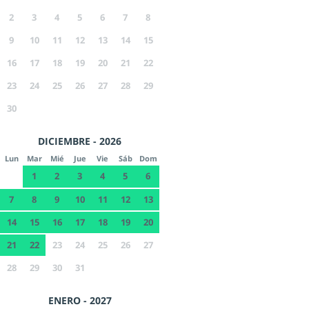
2
3
4
5
6
7
8
9
10
11
12
13
14
15
16
17
18
19
20
21
22
23
24
25
26
27
28
29
30
DICIEMBRE - 2026
Lun
Mar
Mié
Jue
Vie
Sáb
Dom
1
2
3
4
5
6
7
8
9
10
11
12
13
14
15
16
17
18
19
20
21
22
23
24
25
26
27
28
29
30
31
ENERO - 2027