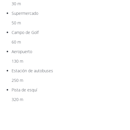
30 m
Supermercado
50 m
Campo de Golf
60 m
Aeropuerto
130 m
Estación de autobuses
250 m
Pista de esquí
320 m