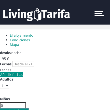
Menu
El alojamiento
Condiciones
Mapa
desde
/noche
195
€
Fechas
Fechas
Añadir fechas
Adultos
1
Niños