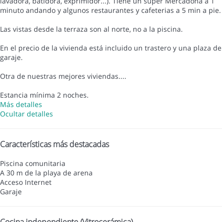
lavadora, batidora, exprimidor...). Tiene un super Mercadona a 1
minuto andando y algunos restaurantes y cafeterias a 5 min a pie.
Las vistas desde la terraza son al norte, no a la piscina.
En el precio de la vivienda está incluido un trastero y una plaza de
garaje.
Otra de nuestras mejores viviendas....
Estancia mínima 2 noches.
Más detalles
Ocultar detalles
Características más destacadas
Piscina comunitaria
A 30 m de la playa de arena
Acceso Internet
Garaje
Cocina independiente (Vitrocerámica)