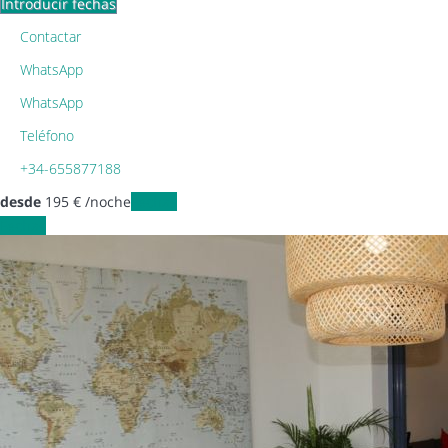
Introducir fechas
Contactar
WhatsApp
WhatsApp
Teléfono
+34-655877188
desde
195
€
/noche
Fechas
Fechas