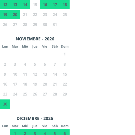
12
13
14
15
16
17
18
19
20
21
22
23
24
25
26
27
28
29
30
31
NOVIEMBRE - 2026
Lun
Mar
Mié
Jue
Vie
Sáb
Dom
1
2
3
4
5
6
7
8
9
10
11
12
13
14
15
16
17
18
19
20
21
22
23
24
25
26
27
28
29
30
DICIEMBRE - 2026
Lun
Mar
Mié
Jue
Vie
Sáb
Dom
1
2
3
4
5
6