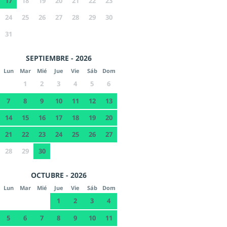
17
18
19
20
21
22
23
24
25
26
27
28
29
30
31
SEPTIEMBRE - 2026
Lun
Mar
Mié
Jue
Vie
Sáb
Dom
1
2
3
4
5
6
7
8
9
10
11
12
13
14
15
16
17
18
19
20
21
22
23
24
25
26
27
28
29
30
OCTUBRE - 2026
Lun
Mar
Mié
Jue
Vie
Sáb
Dom
1
2
3
4
5
6
7
8
9
10
11