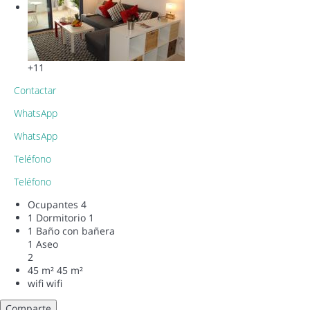
+11
Contactar
WhatsApp
WhatsApp
Teléfono
Teléfono
Ocupantes
4
1 Dormitorio
1
1 Baño con bañera
1 Aseo
2
45 m²
45 m²
wifi
wifi
Comparte