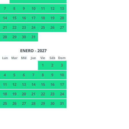
7
8
9
10
11
12
13
14
15
16
17
18
19
20
21
22
23
24
25
26
27
28
29
30
31
ENERO - 2027
Lun
Mar
Mié
Jue
Vie
Sáb
Dom
1
2
3
4
5
6
7
8
9
10
11
12
13
14
15
16
17
18
19
20
21
22
23
24
25
26
27
28
29
30
31