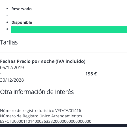
Reservado
Disponible
Tarifas
Fechas
Precio por noche (IVA incluido)
05/12/2019
·
195 €
30/12/2028
Otra información de interés
Número de registro turístico
VFT/CA/01416
Número de Registro Único Arrendamientos
ESFCTU0000110140003633820000000000000000