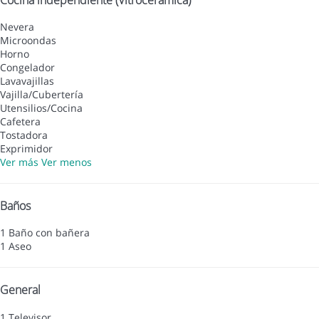
Nevera
Microondas
Horno
Congelador
Lavavajillas
Vajilla/Cubertería
Utensilios/Cocina
Cafetera
Tostadora
Exprimidor
Ver más
Ver menos
Baños
1 Baño con bañera
1 Aseo
General
1 Televisor