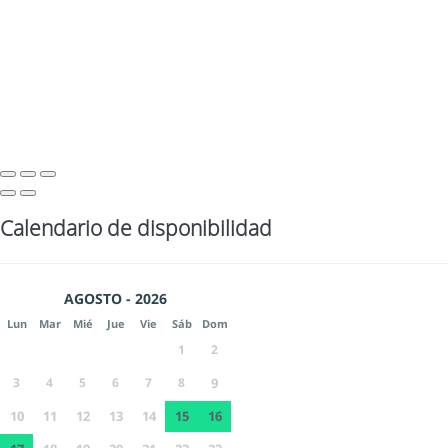
Calendario de disponibilidad
AGOSTO - 2026
Lun
Mar
Mié
Jue
Vie
Sáb
Dom
1
2
3
4
5
6
7
8
9
10
11
12
13
14
15
16