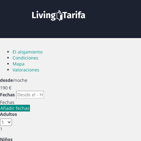
El alojamiento
Condiciones
Mapa
Valoraciones
desde
/noche
190
€
Fechas
Fechas
Añadir fechas
Adultos
1
Niños