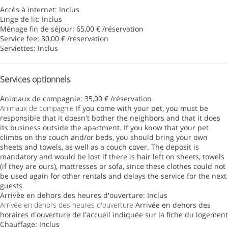
Accès à internet: Inclus
Linge de lit: Inclus
Ménage fin de séjour: 65,00 € /réservation
Service fee: 30,00 € /réservation
Serviettes: Inclus
Services optionnels
Animaux de compagnie: 35,00 € /réservation
Animaux de compagnie
If you come with your pet, you must be
responsible that it doesn't bother the neighbors and that it does
its business outside the apartment. If you know that your pet
climbs on the couch and/or beds, you should bring your own
sheets and towels, as well as a couch cover. The deposit is
mandatory and would be lost if there is hair left on sheets, towels
(if they are ours), mattresses or sofa, since these clothes could not
be used again for other rentals and delays the service for the next
guests
Arrivée en dehors des heures d'ouverture: Inclus
Arrivée en dehors des heures d'ouverture
Arrivée en dehors des
horaires d'ouverture de l'accueil indiquée sur la fiche du logement
Chauffage: Inclus