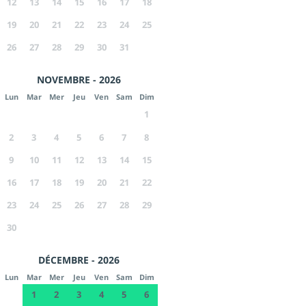
12
13
14
15
16
17
18
19
20
21
22
23
24
25
26
27
28
29
30
31
NOVEMBRE - 2026
Lun
Mar
Mer
Jeu
Ven
Sam
Dim
1
2
3
4
5
6
7
8
9
10
11
12
13
14
15
16
17
18
19
20
21
22
23
24
25
26
27
28
29
30
DÉCEMBRE - 2026
Lun
Mar
Mer
Jeu
Ven
Sam
Dim
1
2
3
4
5
6