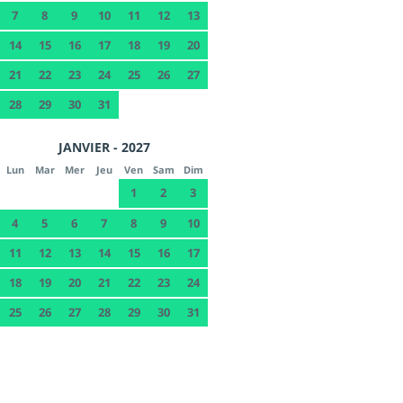
7
8
9
10
11
12
13
14
15
16
17
18
19
20
21
22
23
24
25
26
27
28
29
30
31
JANVIER - 2027
Lun
Mar
Mer
Jeu
Ven
Sam
Dim
1
2
3
4
5
6
7
8
9
10
11
12
13
14
15
16
17
18
19
20
21
22
23
24
25
26
27
28
29
30
31