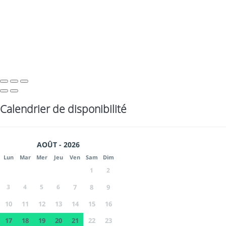
Calendrier de disponibilité
AOÛT - 2026
Lun
Mar
Mer
Jeu
Ven
Sam
Dim
1
2
3
4
5
6
7
8
9
10
11
12
13
14
15
16
17
18
19
20
21
22
23