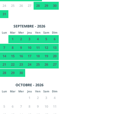
24
25
26
27
28
29
30
31
SEPTEMBRE - 2026
Lun
Mar
Mer
Jeu
Ven
Sam
Dim
1
2
3
4
5
6
7
8
9
10
11
12
13
14
15
16
17
18
19
20
21
22
23
24
25
26
27
28
29
30
OCTOBRE - 2026
Lun
Mar
Mer
Jeu
Ven
Sam
Dim
1
2
3
4
5
6
7
8
9
10
11