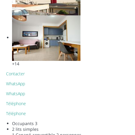
+14
Contacter
WhatsApp
WhatsApp
Téléphone
Téléphone
Occupants
3
2 lits simples
1 Canapé-convertible 2 personnes