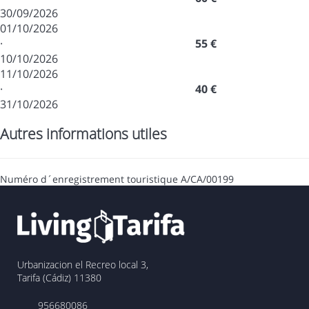
30/09/2026
01/10/2026
·
55 €
10/10/2026
11/10/2026
·
40 €
31/10/2026
Autres informations utiles
Numéro d´enregistrement touristique
A/CA/00199
Urbanizacion el Recreo local 3,
Tarifa (Cádiz) 11380
956680086