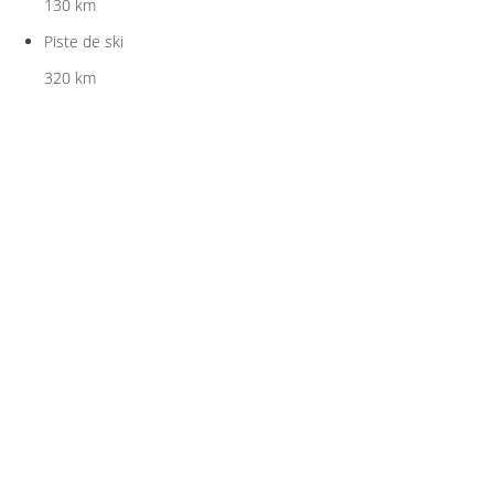
130 km
Piste de ski
320 km