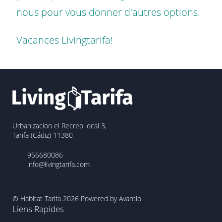
nous pour vous donner d'autres options.
Vacances Livingtarifa!
Urbanizacion el Recreo local 3,
Tarifa (Cádiz) 11380
956680086
info@livingtarifa.com
© Habitat Tarifa 2026
Powered by Avantio
Liens Rapides