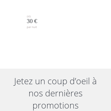
DÈS
30 €
par nuit
Jetez un coup d’oeil à
nos dernières
promotions