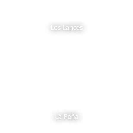
Los Lances
La Peña