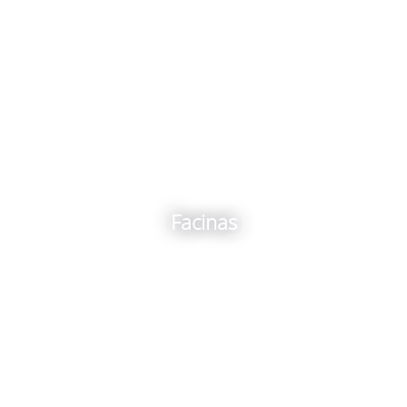
Facinas