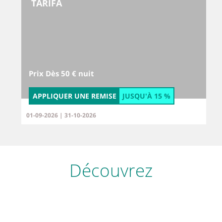
TARIFA
Prix Dès 50 € nuit
APPLIQUER UNE REMISE
JUSQU'À
15 %
01-09-2026 | 31-10-2026
Découvrez