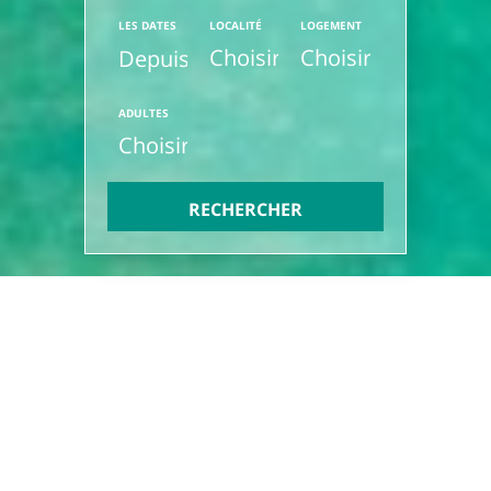
LES DATES
LOCALITÉ
LOGEMENT
ADULTES
RECHERCHER
100 Livingtarifa Natura
TARIFA