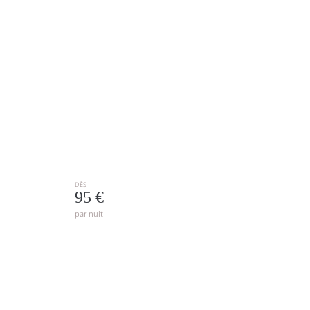
DÈS
95 €
par nuit