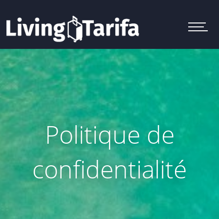
M
e
n
u
Politique de
confidentialité