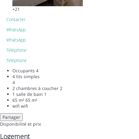
+21
Contacter
WhatsApp
WhatsApp
Téléphone
Téléphone
Occupants
4
4 lits simples
4
2 chambres à coucher
2
1 salle de bain
1
65 m²
65 m²
wifi
wifi
Partager
Disponibilité et prix
Logement