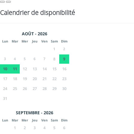
Calendrier de disponibilité
AOÛT - 2026
Lun
Mar
Mer
Jeu
Ven
Sam
Dim
1
2
3
4
5
6
7
8
9
10
11
12
13
14
15
16
17
18
19
20
21
22
23
24
25
26
27
28
29
30
31
SEPTEMBRE - 2026
Lun
Mar
Mer
Jeu
Ven
Sam
Dim
1
2
3
4
5
6