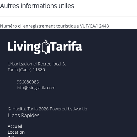
Autres informations utiles
Numéro d´enregistrement touristique
VUT/CA/12448
Urbanizacion el Recreo local 3,
Tarifa (Cádiz) 11380
956680086
info@livingtarifa.com
© Habitat Tarifa 2026
Powered by Avantio
Liens Rapides
Accueil
Location