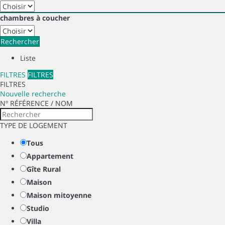
chambres à coucher
Rechercher
Liste
FILTRES
FILTRES
FILTRES
Nouvelle recherche
Nº RÉFÉRENCE / NOM
TYPE DE LOGEMENT
Tous
Appartement
Gîte Rural
Maison
Maison mitoyenne
Studio
Villa