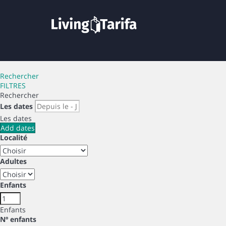
Rechercher
FILTRES
Rechercher
Les dates
Les dates
Add dates
Localité
Adultes
Enfants
Enfants
Nº enfants