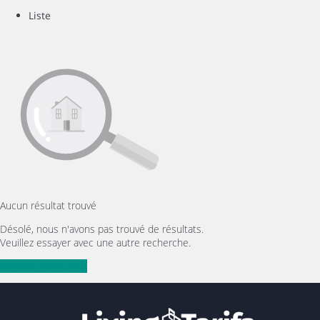
Liste
Aucun résultat trouvé
Désolé, nous n'avons pas trouvé de résultats.
Veuillez essayer avec une autre recherche.
Nouvelle recherche