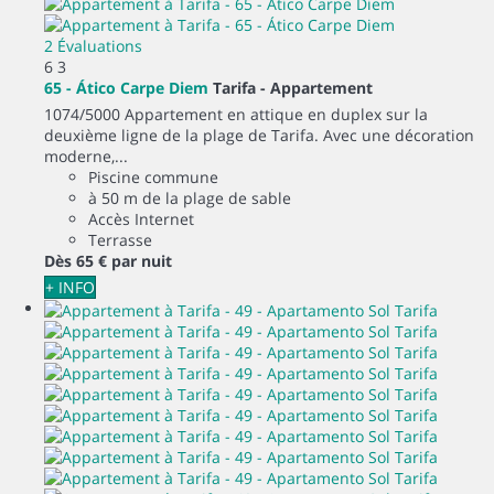
2 Évaluations
6
3
65 - Ático Carpe Diem
Tarifa -
Appartement
1074/5000 Appartement en attique en duplex sur la
deuxième ligne de la plage de Tarifa. Avec une décoration
moderne,...
Piscine commune
à 50 m de la plage de sable
Accès Internet
Terrasse
Dès
65 €
par nuit
+ INFO