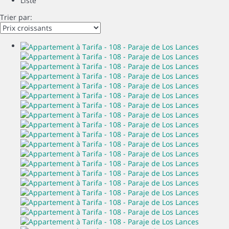
Liste
Trier par: