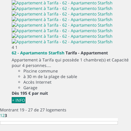
4
1
62 - Apartamento Starfish
Tarifa -
Appartement
Appartement à Tarifa qui possède 1 chambre(s) et Capacité
pour 4 personnes....
Piscine commune
à 30 m de la plage de sable
Accès Internet
Garage
Dès
195 €
par nuit
+ INFO
Montrant 19 - 27 de 27 logements
1
2
3