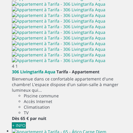
4
1
306 Livingtarifa Aqua
Tarifa -
Appartement
Bienvenue dans ce confortable appartement d'une
chambre! L'espace dispose d'un salon-salle à manger
lumineux qui...
Piscine commune
Accès Internet
Climatisation
TV
Dès
65 €
par nuit
+ INFO