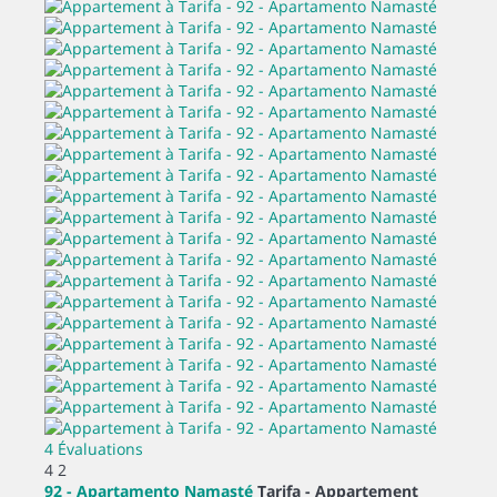
4 Évaluations
4
2
92 - Apartamento Namasté
Tarifa -
Appartement