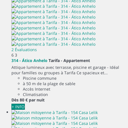
2 Évaluations
6
3
314 - Ático Anhelo
Tarifa -
Appartement
Attique lumineux avec terrasse, piscine et garage - Idéal
pour familles ou groupes à Tarifa Ce spacieux et...
Piscine commune
à 50 m de la plage de sable
Accès Internet
Climatisation
Dès
80 €
par nuit
+ INFO