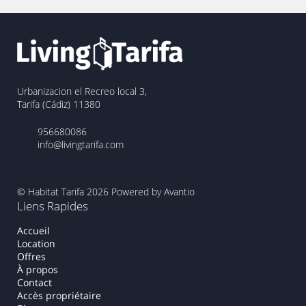
Urbanizacion el Recreo local 3,
Tarifa (Cádiz) 11380
956680086
info@livingtarifa.com
© Habitat Tarifa 2026
Powered by Avantio
Liens Rapides
Accueil
Location
Offres
À propos
Contact
Accès propriétaire