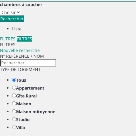
chambres à coucher
Rechercher
Liste
FILTRES
FILTRES
FILTRES
Nouvelle recherche
Nº RÉFÉRENCE / NOM
TYPE DE LOGEMENT
Tous
Appartement
Gîte Rural
Maison
Maison mitoyenne
Studio
Villa