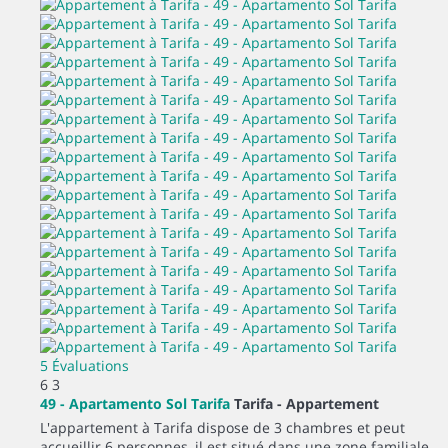
5 Évaluations
6
3
49 - Apartamento Sol Tarifa
Tarifa -
Appartement
L'appartement à Tarifa dispose de 3 chambres et peut
accueillir 6 personnes, il est situé dans une zone familiale...