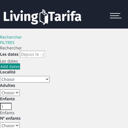
Menu
Rechercher
FILTRES
Rechercher
Les dates
Les dates
Add dates
Localité
Adultes
Enfants
Enfants
Nº enfants