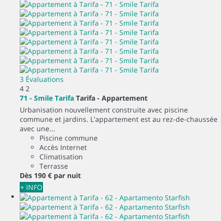
3 Évaluations
4
2
71 - Smile Tarifa
Tarifa -
Appartement
Urbanisation nouvellement construite avec piscine
commune et jardins. L'appartement est au rez-de-chaussée
avec une...
Piscine commune
Accès Internet
Climatisation
Terrasse
Dès
190 €
par nuit
+ INFO