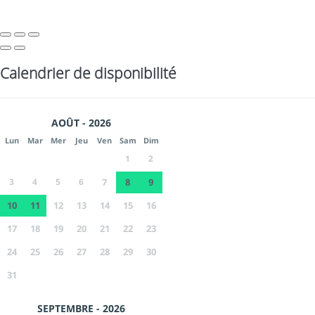
Calendrier de disponibilité
AOÛT - 2026
Lun
Mar
Mer
Jeu
Ven
Sam
Dim
1
2
3
4
5
6
7
8
9
10
11
12
13
14
15
16
17
18
19
20
21
22
23
24
25
26
27
28
29
30
31
SEPTEMBRE - 2026