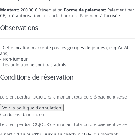
Montant:
200,00 € /réservation
Forme de paiement:
Paiement par
CB, pré-autorisation sur carte bancaire
Paiement à l'arrivée.
Observations
- Cette location n'accepte pas les groupes de jeunes (jusqu'à 24
ans)
- Non-fumeur
- Les animaux ne sont pas admis
Conditions de réservation
Le client perdra TOUJOURS le montant total du pré-paiement versé
Voir la politique d'annulation
Conditions d’annulation
Le client perdra TOUJOURS le montant total du pré-paiement versé
A partir d'aujourd'hui jusqu'au check-in
100% du montant