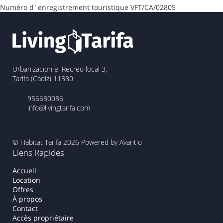
Numéro d´enregistrement touristique
VFT/CA/02805
Urbanizacion el Recreo local 3,
Tarifa (Cádiz) 11380
956680086
info@livingtarifa.com
© Habitat Tarifa 2026
Powered by Avantio
Liens Rapides
Accueil
Location
Offres
À propos
Contact
Accès propriétaire