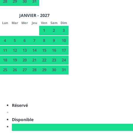
28
29
30
31
JANVIER - 2027
Lun
Mar
Mer
Jeu
Ven
Sam
Dim
1
2
3
4
5
6
7
8
9
10
11
12
13
14
15
16
17
18
19
20
21
22
23
24
25
26
27
28
29
30
31
Réservé
Disponible