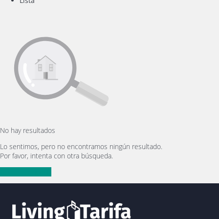
Lista
No hay resultados
Lo sentimos, pero no encontramos ningún resultado.
Por favor, intenta con otra búsqueda.
Nueva búsqueda