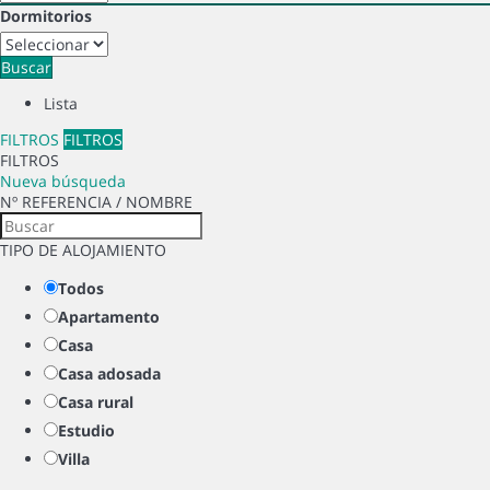
Dormitorios
Buscar
Lista
FILTROS
FILTROS
FILTROS
Nueva búsqueda
Nº REFERENCIA / NOMBRE
TIPO DE ALOJAMIENTO
Todos
Apartamento
Casa
Casa adosada
Casa rural
Estudio
Villa