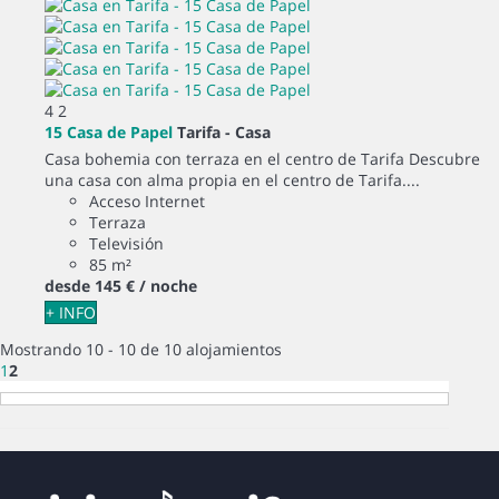
4
2
15 Casa de Papel
Tarifa -
Casa
Casa bohemia con terraza en el centro de Tarifa Descubre
una casa con alma propia en el centro de Tarifa....
Acceso Internet
Terraza
Televisión
85 m²
desde
145 €
/ noche
+ INFO
Mostrando 10 - 10 de 10 alojamientos
1
2