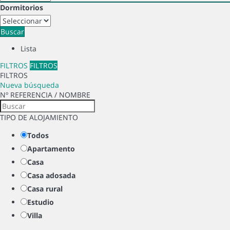
Dormitorios
Buscar
Lista
FILTROS
FILTROS
FILTROS
Nueva búsqueda
Nº REFERENCIA / NOMBRE
TIPO DE ALOJAMIENTO
Todos
Apartamento
Casa
Casa adosada
Casa rural
Estudio
Villa