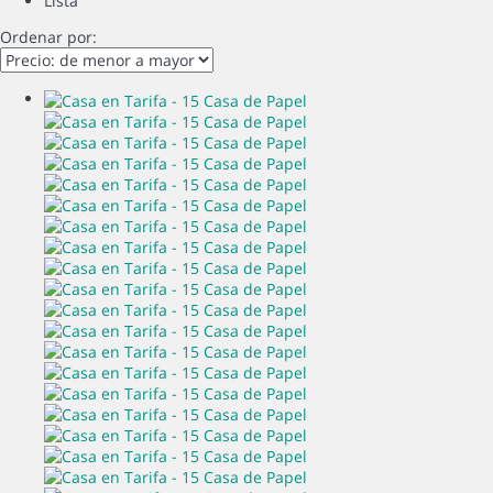
Lista
Ordenar por: