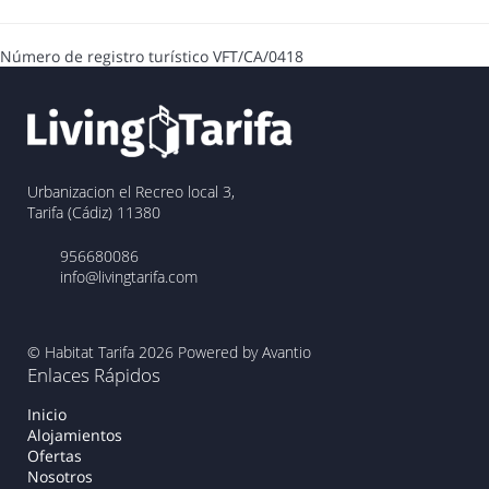
Número de registro turístico
VFT/CA/0418
Urbanizacion el Recreo local 3,
Tarifa (Cádiz) 11380
956680086
info@livingtarifa.com
© Habitat Tarifa 2026
Powered by Avantio
Enlaces Rápidos
Inicio
Alojamientos
Ofertas
Nosotros