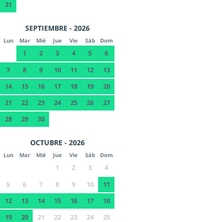
31
SEPTIEMBRE - 2026
Lun
Mar
Mié
Jue
Vie
Sáb
Dom
1
2
3
4
5
6
7
8
9
10
11
12
13
14
15
16
17
18
19
20
21
22
23
24
25
26
27
28
29
30
OCTUBRE - 2026
Lun
Mar
Mié
Jue
Vie
Sáb
Dom
1
2
3
4
5
6
7
8
9
10
11
12
13
14
15
16
17
18
19
20
21
22
23
24
25