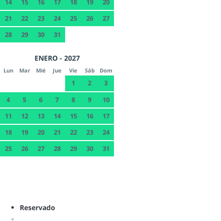
14
15
16
17
18
19
20
21
22
23
24
25
26
27
28
29
30
31
ENERO - 2027
Lun
Mar
Mié
Jue
Vie
Sáb
Dom
1
2
3
4
5
6
7
8
9
10
11
12
13
14
15
16
17
18
19
20
21
22
23
24
25
26
27
28
29
30
31
Reservado