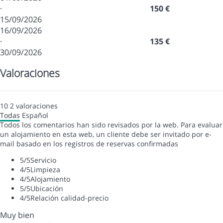
·
150 €
15/09/2026
16/09/2026
·
135 €
30/09/2026
Valoraciones
10
2
valoraciones
Todas
Español
Todos los comentarios han sido revisados por la web. Para evaluar
un alojamiento en esta web, un cliente debe ser invitado por e-
mail basado en los registros de reservas confirmadas
5
/5
Servicio
4
/5
Limpieza
4
/5
Alojamiento
5
/5
Ubicación
4
/5
Relación calidad-precio
Muy bien